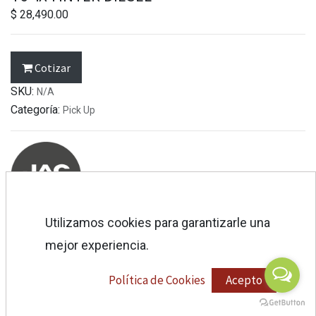
$
28,490.00
Cotizar
SKU:
N/A
Categoría:
Pick Up
Utilizamos cookies para garantizarle una
mejor experiencia.
Es
pecificaciones
Política de Cookies
Acepto
Cotización