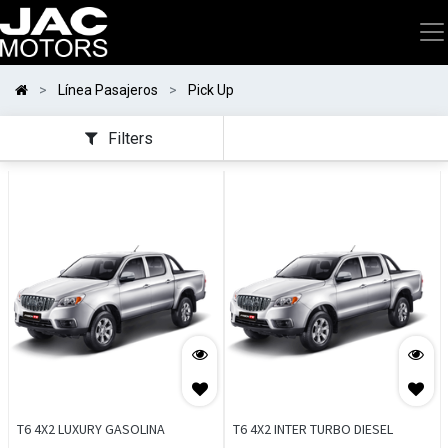
Línea Pasajeros
Pick Up
Filters
T6 4X2 LUXURY GASOLINA
T6 4X2 INTER TURBO DIESEL