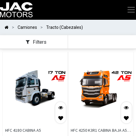
Camiones
Tracto (Cabezales)
Filters
HFC 4180 CABINA A5
HFC 4250 K3R1 CABINA BAJA A5