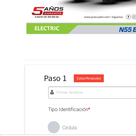
Paso 1
Datos Personales
Tipo Identificación
*
Cédula