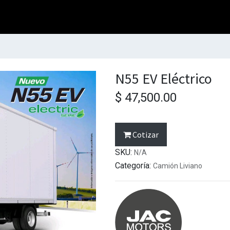
N55 EV Eléctrico
$
47,500.00
Cotizar
SKU:
N/A
Categoría:
Camión Liviano