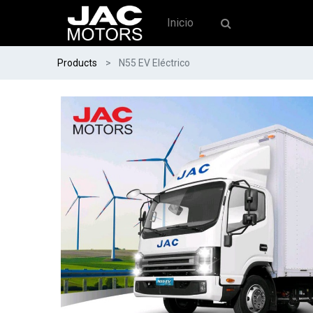
Inicio
Products
N55 EV Eléctrico