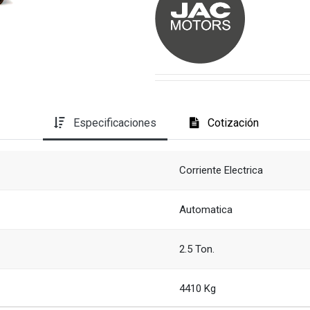
Es
pecificaciones
Cotización
Corriente Electrica
Automatica
2.5 Ton.
4410 Kg