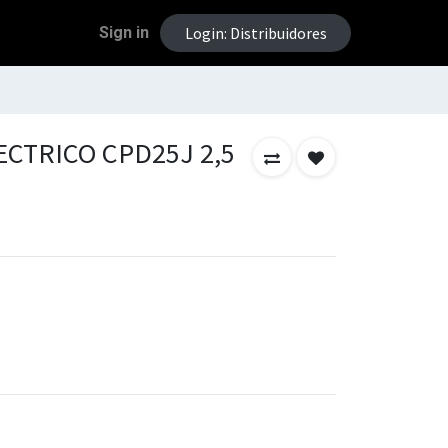
Sign in
Login: Distribuidores
CTRICO CPD25J 2,5