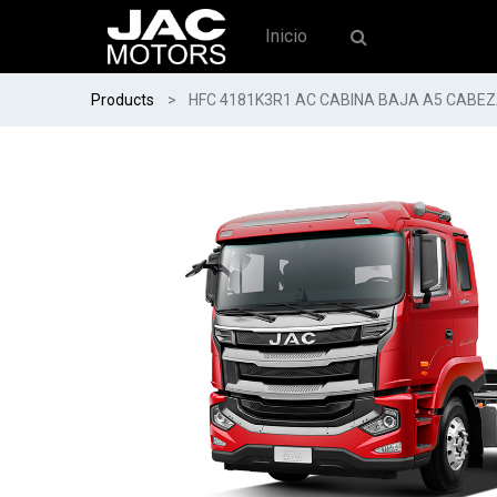
Inicio
Products
HFC 4181K3R1 AC CABINA BAJA A5 CABEZ