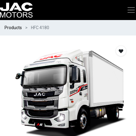
Products
HFC 4180