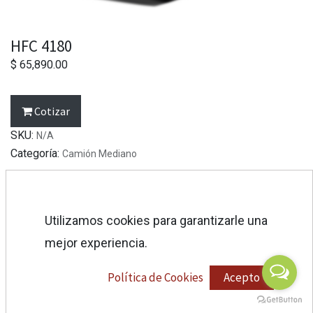
HFC 4180
$
65,890.00
Cotizar
SKU:
N/A
Categoría:
Camión Mediano
Utilizamos cookies para garantizarle una
mejor experiencia.
Política de Cookies
Acepto
ESPECIFICACIONES