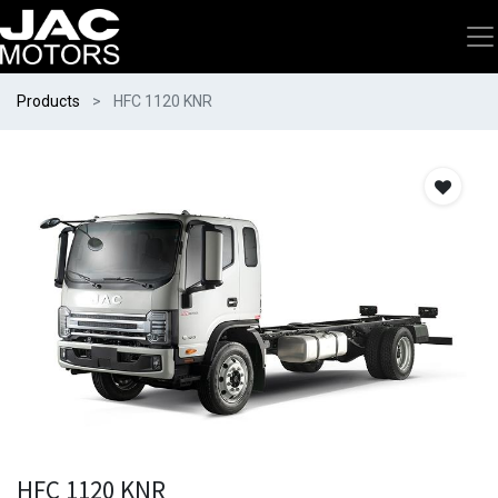
Products
HFC 1120 KNR
HFC 1120 KNR