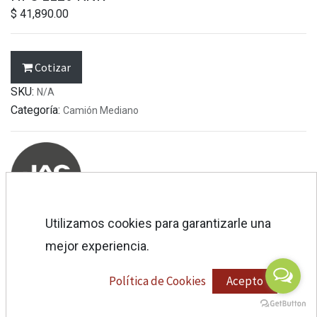
$
41,890.00
Cotizar
SKU:
N/A
Categoría:
Camión Mediano
Utilizamos cookies para garantizarle una
mejor experiencia.
ESPECIFICACIONES
Política de Cookies
Acepto
Es
pecificaciones
Cotización