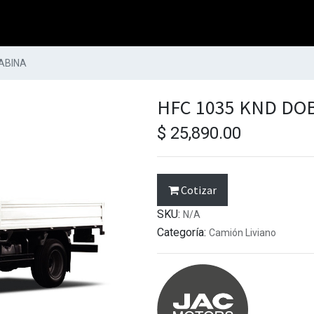
CABINA
HFC 1035 KND DO
$
25,890.00
Cotizar
SKU:
N/A
Categoría:
Camión Liviano