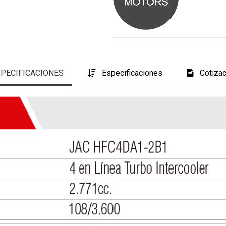
PECIFICACIONES
Es
pecificaciones
Cotizac