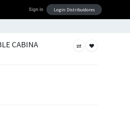
Sign in
Login: Distribuidores
BLE CABINA