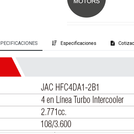
PECIFICACIONES
Es
pecificaciones
Cotizac