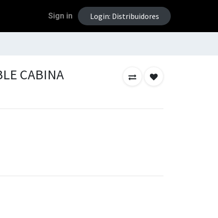
Sign in
Login: Distribuidores
BLE CABINA