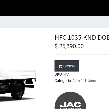
HFC 1035 KND DO
$
25,890.00
Cotizar
SKU:
N/A
Categoría:
Camión Liviano